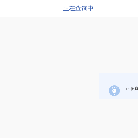
正在查询中
正在